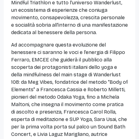
Mindful Triathlon e tutto l’universo Wanderlust,
un ecosistema di esperienze che coniuga
movimento, consapevolezza, crescita personale
e socialità sobria all’interno di una manifestazione
dedicata al benessere della persona.
Ad accompagnare questa evoluzione del
benessere ci saranno le voci e l’energia di Filippo
Ferraro, EMCEE che guiderà il pubblico alla
scoperta dei protagonisti italiani dello yoga e
della mindfulness del main stage di Wanderlust
108: da Meg Vibes, fondatrice del metodo “Body of
Elements” a Francesca Cassia e Roberto Milletti,
pionieri del metodo Odaka Yoga, fino a Michela
Maltoni, che insegna il movimento come pratica
di ascolto e presenza, Francesca Carol Rolla,
esperta di meditazione e SUP Yoga, Sara Usai, che
per la prima volta porta sul palco un Sound Bath
Concert, e Livia Laguz Marigliano, autrice