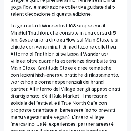
Stage: è qui che prenderanno il via le sessioni di
yoga flow e meditazione collettiva guidate dai 5
talent d’eccezione di questa edizione.
La giornata di Wanderlust 108 si apre con il
Mindful Triathlon, che consiste in una corsa di 5
km. Segue un’ora di yoga flow sul Main Stage e si
chiude con venti minuti di meditazione collettiva.
Attorno al Triathlon si sviluppa il Wanderlust
Village: oltre quaranta esperienze distribuite tra
Main Stage, Gratitude Stage e aree tematiche
con lezioni high-energy, pratiche di rilassamento,
workshop e corner esperienziali dei brand
partner. All’interno del Village per gli appassionati
di artigianato, c’è il Kula Market, il mercatino
solidale del festival, e il True North Café con
proposte orientate al benessere (sono previsti
menu vegetariani e vegani). L’intero Village
(mercatino, Café, experiences, partner areas) è