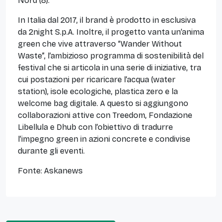
Nord (8).
In Italia dal 2017, il brand è prodotto in esclusiva
da 2night S.p.A. Inoltre, il progetto vanta un’anima
green che vive attraverso “Wander Without
Waste”, l’ambizioso programma di sostenibilità del
festival che si articola in una serie di iniziative, tra
cui postazioni per ricaricare l’acqua (water
station), isole ecologiche, plastica zero e la
welcome bag digitale. A questo si aggiungono
collaborazioni attive con Treedom, Fondazione
Libellula e Dhub con l’obiettivo di tradurre
l’impegno green in azioni concrete e condivise
durante gli eventi.
Fonte: Askanews