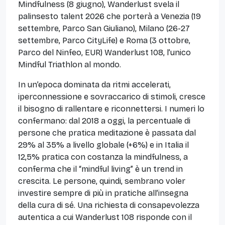
Mindfulness (8 giugno), Wanderlust svela il
palinsesto talent 2026 che porterà a Venezia (19
settembre, Parco San Giuliano), Milano (26-27
settembre, Parco CityLife) e Roma (3 ottobre,
Parco del Ninfeo, EUR) Wanderlust 108, l’unico
Mindful Triathlon al mondo.
In un’epoca dominata da ritmi accelerati,
iperconnessione e sovraccarico di stimoli, cresce
il bisogno di rallentare e riconnettersi. I numeri lo
confermano: dal 2018 a oggi, la percentuale di
persone che pratica meditazione è passata dal
29% al 35% a livello globale (+6%) e in Italia il
12,5% pratica con costanza la mindfulness, a
conferma che il “mindful living” è un trend in
crescita. Le persone, quindi, sembrano voler
investire sempre di più in pratiche all’insegna
della cura di sé. Una richiesta di consapevolezza
autentica a cui Wanderlust 108 risponde con il