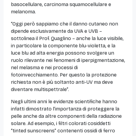
basocellulare, carcinoma squamocellulare e
melanoma.
“Oggi però sappiamo che il danno cutaneo non
dipende esclusivamente da UVA e UVB –
sottolinea il Prof. Quaglino – anche la luce visibile,
in particolare la componente blu-violetta, e la
luce blu ad alta energia possono svolgere un
ruolo rilevante nei fenomeni di iperpigmentazione,
nel melasma e nei processi di
fotoinvecchiamento. Per questo la protezione
richiesta non è più soltanto anti-UV ma deve
diventare multispettrale”.
Negli ultimi anni le evidenze scientifiche hanno
infatti dimostrato l’importanza di proteggere la
pelle anche da altre componenti della radiazione
solare. Ad esempio, i filtri colorati cosiddetti
“tinted sunscreens” contenenti ossidi di ferro