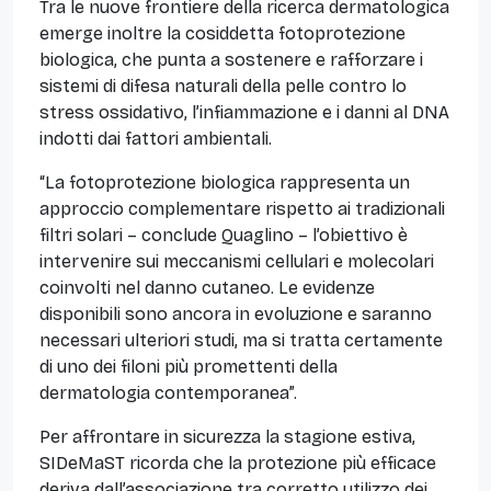
Tra le nuove frontiere della ricerca dermatologica
emerge inoltre la cosiddetta fotoprotezione
biologica, che punta a sostenere e rafforzare i
sistemi di difesa naturali della pelle contro lo
stress ossidativo, l’infiammazione e i danni al DNA
indotti dai fattori ambientali.
“La fotoprotezione biologica rappresenta un
approccio complementare rispetto ai tradizionali
filtri solari – conclude Quaglino – l’obiettivo è
intervenire sui meccanismi cellulari e molecolari
coinvolti nel danno cutaneo. Le evidenze
disponibili sono ancora in evoluzione e saranno
necessari ulteriori studi, ma si tratta certamente
di uno dei filoni più promettenti della
dermatologia contemporanea”.
Per affrontare in sicurezza la stagione estiva,
SIDeMaST ricorda che la protezione più efficace
deriva dall’associazione tra corretto utilizzo dei