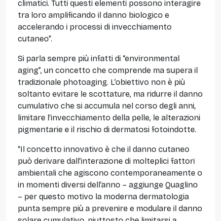
climatici. Tutti questi elementi possono interagire
tra loro amplificando il danno biologico e
accelerando i processi di invecchiamento
cutaneo”.
Si parla sempre più infatti di “environmental
aging”, un concetto che comprende ma supera il
tradizionale photoaging. L’obiettivo non è più
soltanto evitare le scottature, ma ridurre il danno
cumulativo che si accumula nel corso degli anni,
limitare l’invecchiamento della pelle, le alterazioni
pigmentarie e il rischio di dermatosi fotoindotte.
“Il concetto innovativo è che il danno cutaneo
può derivare dall’interazione di molteplici fattori
ambientali che agiscono contemporaneamente o
in momenti diversi dell’anno – aggiunge Quaglino
– per questo motivo la moderna dermatologia
punta sempre più a prevenire e modulare il danno
solare cumulativo, piuttosto che limitarsi a