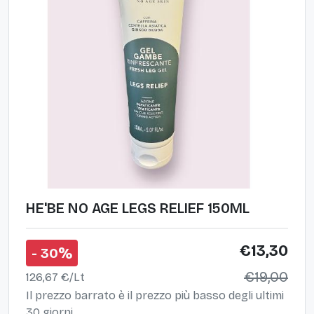
HE'BE NO AGE LEGS RELIEF 150ML
€13,30
- 30%
€19,00
126,67 €/Lt
Il prezzo barrato è il prezzo più basso degli ultimi
30 giorni